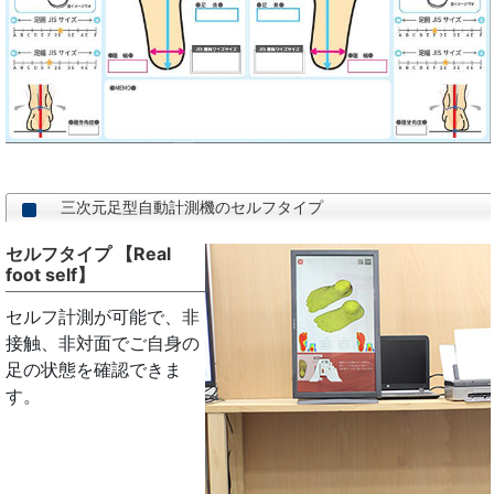
三次元足型自動計測機のセルフタイプ
セルフタイプ 【Real
foot self】
セルフ計測が可能で、非
接触、非対面でご自身の
足の状態を確認できま
す。